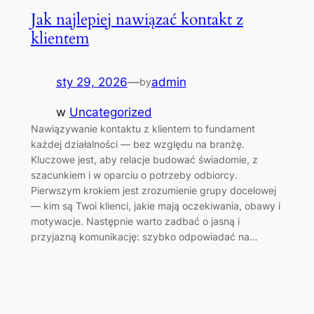
Jak najlepiej nawiązać kontakt z
klientem
sty 29, 2026
—
admin
by
w
Uncategorized
Nawiązywanie kontaktu z klientem to fundament
każdej działalności — bez względu na branżę.
Kluczowe jest, aby relacje budować świadomie, z
szacunkiem i w oparciu o potrzeby odbiorcy.
Pierwszym krokiem jest zrozumienie grupy docelowej
— kim są Twoi klienci, jakie mają oczekiwania, obawy i
motywacje. Następnie warto zadbać o jasną i
przyjazną komunikację: szybko odpowiadać na…