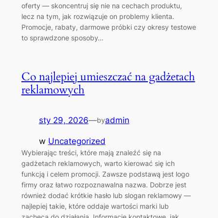
oferty — skoncentruj się nie na cechach produktu,
lecz na tym, jak rozwiązuje on problemy klienta.
Promocje, rabaty, darmowe próbki czy okresy testowe
to sprawdzone sposoby…
Co najlepiej umieszczać na gadżetach
reklamowych
sty 29, 2026
—
admin
by
w
Uncategorized
Wybierając treści, które mają znaleźć się na
gadżetach reklamowych, warto kierować się ich
funkcją i celem promocji. Zawsze podstawą jest logo
firmy oraz łatwo rozpoznawalna nazwa. Dobrze jest
również dodać krótkie hasło lub slogan reklamowy —
najlepiej takie, które oddaje wartości marki lub
zachęca do działania. Informacje kontaktowe, jak