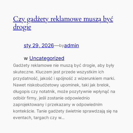
Czy gadżety reklamowe muszą być
drogie
sty 29, 2026
—
admin
by
w
Uncategorized
Gadżety reklamowe nie muszą być drogie, aby były
skuteczne. Kluczem jest przede wszystkim ich
przydatność, jakość i spójność z wizerunkiem marki.
Nawet niskobudżetowy upominek, taki jak brelok,
długopis czy notatnik, może pozytywnie wpłynąć na
odbiór firmy, jeśli zostanie odpowiednio
zaprojektowany i przekazany w odpowiednim
kontekście. Tanie gadżety świetnie sprawdzają się na
eventach, targach czy w…