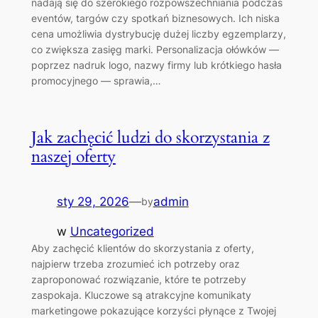
nadają się do szerokiego rozpowszechniania podczas
eventów, targów czy spotkań biznesowych. Ich niska
cena umożliwia dystrybucję dużej liczby egzemplarzy,
co zwiększa zasięg marki. Personalizacja ołówków —
poprzez nadruk logo, nazwy firmy lub krótkiego hasła
promocyjnego — sprawia,…
Jak zachęcić ludzi do skorzystania z
naszej oferty
sty 29, 2026
—
admin
by
w
Uncategorized
Aby zachęcić klientów do skorzystania z oferty,
najpierw trzeba zrozumieć ich potrzeby oraz
zaproponować rozwiązanie, które te potrzeby
zaspokaja. Kluczowe są atrakcyjne komunikaty
marketingowe pokazujące korzyści płynące z Twojej