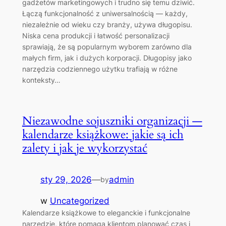
gadżetów marketingowych i trudno się temu dziwić.
Łączą funkcjonalność z uniwersalnością — każdy,
niezależnie od wieku czy branży, używa długopisu.
Niska cena produkcji i łatwość personalizacji
sprawiają, że są popularnym wyborem zarówno dla
małych firm, jak i dużych korporacji. Długopisy jako
narzędzia codziennego użytku trafiają w różne
konteksty…
Niezawodne sojuszniki organizacji —
kalendarze książkowe: jakie są ich
zalety i jak je wykorzystać
sty 29, 2026
—
admin
by
w
Uncategorized
Kalendarze książkowe to eleganckie i funkcjonalne
narzędzie, które pomaga klientom planować czas i