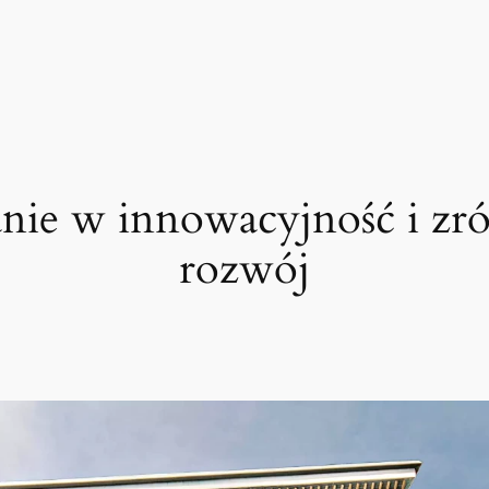
nie w innowacyjność i z
rozwój