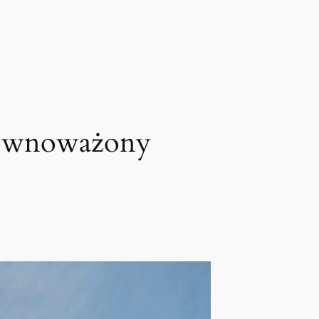
równoważony