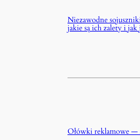
Niezawodne sojuszniki
jakie są ich zalety i ja
Ołówki reklamowe — 